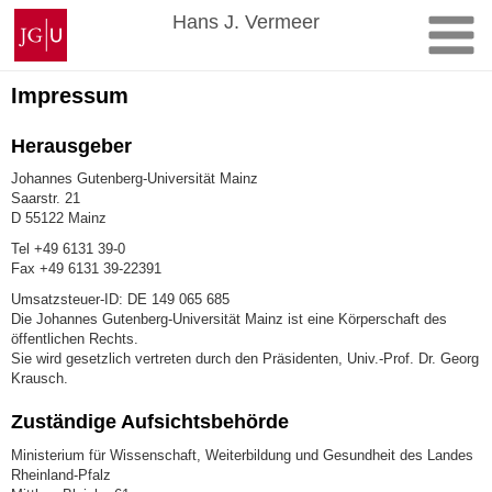
Zum
Johannes
Hans J. Vermeer
Inhalt
Gutenberg-
springen
Universität
Mainz
Impressum
Herausgeber
Johannes Gutenberg-Universität Mainz
Saarstr. 21
D 55122 Mainz
Tel +49 6131 39-0
Fax +49 6131 39-22391
Umsatzsteuer-ID: DE 149 065 685
Die Johannes Gutenberg-Universität Mainz ist eine Körperschaft des
öffentlichen Rechts.
Sie wird gesetzlich vertreten durch den Präsidenten, Univ.-Prof. Dr. Georg
Krausch.
Zuständige Aufsichtsbehörde
Ministerium für Wissenschaft, Weiterbildung und Gesundheit des Landes
Rheinland-Pfalz