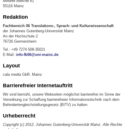
Mittlere Bleiche 61
55116 Mainz
Redaktion
Fachbereich 06 Translations-, Sprach- und Kulturwissenschaft
der Johannes Gutenberg-Universität Mainz
An der Hochschule 2
76726 Germersheim
Tel.: +49 7274 508-35021
E-Mail:
info-fb06@uni-mainz.de
Layout
cala media GbR, Mainz
Barrierefreier Internetauftritt
Wir sind bemüht, unsere Webseiten möglichst barrierefrei im Sinne der
Verordnung zur Schaffung barrierefreier Informationstechnik nach dem
Behindertengleichstellungsgesetz (BITV) zu halten.
Urheberrecht
Copyright (c) 2012, Johannes Gutenberg-Universität Mainz. Alle Rechte