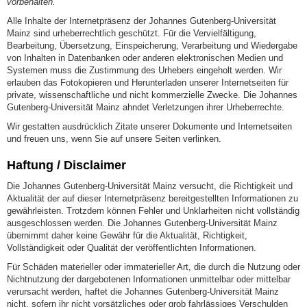
vorbehalten.
Alle Inhalte der Internetpräsenz der Johannes Gutenberg-Universität
Mainz sind urheberrechtlich geschützt. Für die Vervielfältigung,
Bearbeitung, Übersetzung, Einspeicherung, Verarbeitung und Wiedergabe
von Inhalten in Datenbanken oder anderen elektronischen Medien und
Systemen muss die Zustimmung des Urhebers eingeholt werden. Wir
erlauben das Fotokopieren und Herunterladen unserer Internetseiten für
private, wissenschaftliche und nicht kommerzielle Zwecke. Die Johannes
Gutenberg-Universität Mainz ahndet Verletzungen ihrer Urheberrechte.
Wir gestatten ausdrücklich Zitate unserer Dokumente und Internetseiten
und freuen uns, wenn Sie auf unsere Seiten verlinken.
Haftung / Disclaimer
Die Johannes Gutenberg-Universität Mainz versucht, die Richtigkeit und
Aktualität der auf dieser Internetpräsenz bereitgestellten Informationen zu
gewährleisten. Trotzdem können Fehler und Unklarheiten nicht vollständig
ausgeschlossen werden. Die Johannes Gutenberg-Universität Mainz
übernimmt daher keine Gewähr für die Aktualität, Richtigkeit,
Vollständigkeit oder Qualität der veröffentlichten Informationen.
Für Schäden materieller oder immaterieller Art, die durch die Nutzung oder
Nichtnutzung der dargebotenen Informationen unmittelbar oder mittelbar
verursacht werden, haftet die Johannes Gutenberg-Universität Mainz
nicht, sofern ihr nicht vorsätzliches oder grob fahrlässiges Verschulden